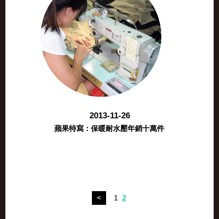
2013-11-26
蘋果特寫：保暖耐水壓年銷十萬件
<
1
2